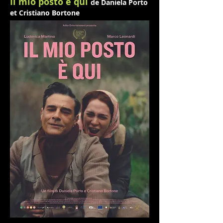
Il mio posto e qui
d
e Daniela Porto
et Cristiano Bortone