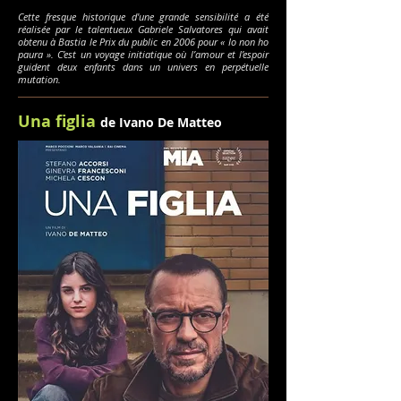
Cette fresque historique d'une grande sensibilité a été
réalisée par le talentueux Gabriele Salvatores qui avait
obtenu à Bastia le Prix du public en 2006 pour « Io non ho
paura ». C’est un voyage initiatique où l’amour et l’espoir
guident deux enfants dans un univers en perpétuelle
mutation.
Una figlia
de Ivano De Matteo