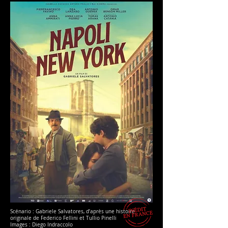
Scénario : Gabriele Salvatores, d’après une histoire
originale de Federico Fellini et Tullio Pinelli
Images : Diego Indraccolo