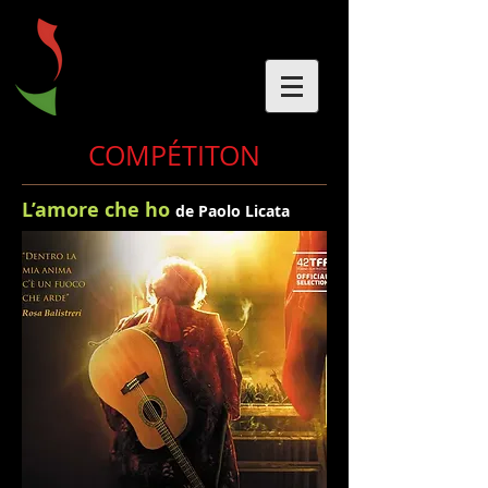
COMPÉTITON
L’amore che ho
de Paolo Licata