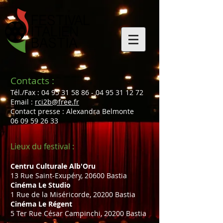
Contacts :
Tél./Fax :
04 95 31 58 86 - 04 95 31
12 72
Email :
rci2b@free.fr
Contact presse : Alexandra Belmonte
06 09 59 26 33
Lieux du festival :
Centru Culturale Alb'Oru
13 Rue Saint-Exupéry, 20600 Bastia
Cinéma L
e Studio
1 Rue de la Miséricorde, 20200 Bastia
Cinéma Le Régent
5 Ter Rue César Campinchi, 20200 Bastia