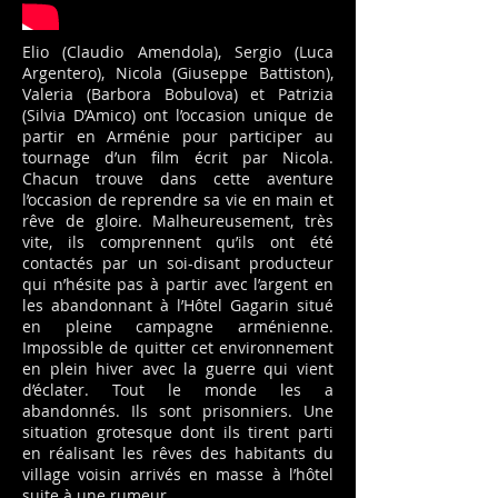
Elio (Claudio Amendola), Sergio (Luca
Argentero), Nicola (Giuseppe Battiston),
Valeria (Barbora Bobulova) et Patrizia
(Silvia D’Amico) ont l’occasion unique de
partir en Arménie pour participer au
tournage d’un film écrit par Nicola.
Chacun trouve dans cette aventure
l’occasion de reprendre sa vie en main et
rêve de gloire. Malheureusement, très
vite, ils comprennent qu’ils ont été
contactés par un soi-disant producteur
qui n’hésite pas à partir avec l’argent en
les abandonnant à l’Hôtel Gagarin situé
en pleine campagne arménienne.
Impossible de quitter cet environnement
en plein hiver avec la guerre qui vient
d’éclater. Tout le monde les a
abandonnés. Ils sont prisonniers. Une
situation grotesque dont ils tirent parti
en réalisant les rêves des habitants du
village voisin arrivés en masse à l’hôtel
suite à une rumeur.