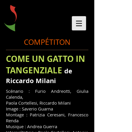
COMPÉTITON
COME UN GATTO IN
TANGENZIALE
de
Riccardo Milani
Scénario : Furio Andreotti, Giulia
Calenda,
Paola Cortellesi, Riccardo Milani
Image : Saverio Guarna
Montage : Patrizia Ceresani, Francesco
Renda
Musique : Andrea Guerra