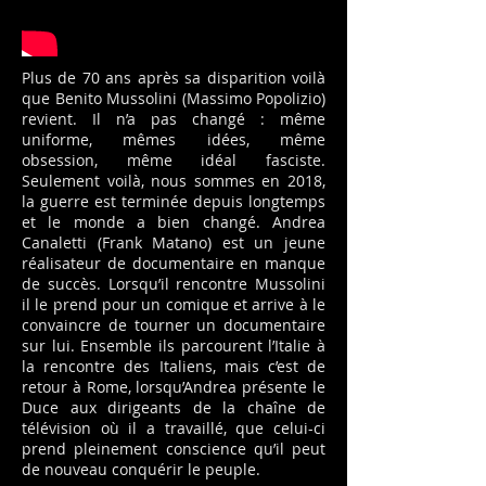
Plus de 70 ans après sa disparition voilà
que Benito Mussolini (Massimo Popolizio)
revient. Il n’a pas changé : même
uniforme, mêmes idées, même
obsession, même idéal fasciste.
Seulement voilà, nous sommes en 2018,
la guerre est terminée depuis longtemps
et le monde a bien changé. Andrea
Canaletti (Frank Matano) est un jeune
réalisateur de documentaire en manque
de succès. Lorsqu’il rencontre Mussolini
il le prend pour un comique et arrive à le
convaincre de tourner un documentaire
sur lui. Ensemble ils parcourent l’Italie à
la rencontre des Italiens, mais c’est de
retour à Rome, lorsqu’Andrea présente le
Duce aux dirigeants de la chaîne de
télévision où il a travaillé, que celui-ci
prend pleinement conscience qu’il peut
de nouveau conquérir le peuple.