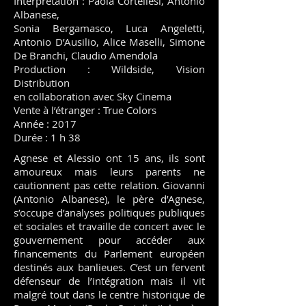
Interprétation : Paola Cortellesi, Antonio
Albanese,
Sonia Bergamasco, Luca Angeletti,
Antonio D’Ausilio, Alice Maselli, Simone
De Branchi, Claudio Amendola
Production : Wildside, Vision
Distribution
en collaboration avec Sky Cinema
Vente à l’étranger : True Colors
Année : 2017
Durée : 1 h 38
Agnese et Alessio ont 15 ans, ils sont
amoureux mais leurs parents ne
cautionnent pas cette relation. Giovanni
(Antonio Albanese), le père d’Agnese,
s’occupe d’analyses politiques publiques
et sociales et travaille de concert avec le
gouvernement pour accéder aux
financements du Parlement européen
destinés aux banlieues. C’est un fervent
défenseur de l’intégration mais il vit
malgré tout dans le centre historique de