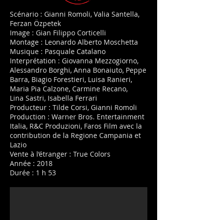
Scénario : Gianni Romoli, Valia Santella,
Ferzan Özpetek
Image : Gian Filippo Corticelli
Montage : Leonardo Alberto Moschetta
Musique : Pasquale Catalano
Interprétation : Giovanna Mezzogiorno,
Alessandro Borghi, Anna Bonaiuto, Peppe
Barra, Biagio Forestieri, Luisa Ranieri,
Maria Pia Calzone, Carmine Recano,
Lina Sastri, Isabella Ferrari
Producteur : Tilde Corsi, Gianni Romoli
Production : Warner Bros. Entertainment
Italia, R&C Produzioni, Faros Film avec la
contribution de la Regione Campania et
Lazio
Vente à l’étranger : True Colors
Année : 2018
Durée : 1 h 53