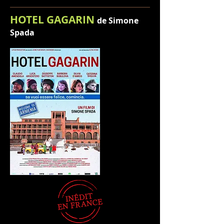
HOTEL GAGARIN
de Simone
Spada