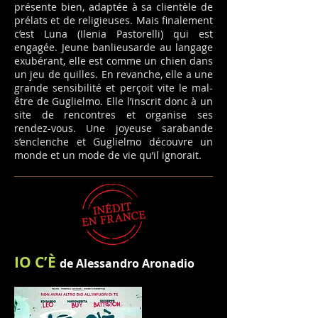
présente bien, adaptée à sa clientèle de
prélats et de religieuses. Mais finalement
c’est Luna (Ilenia Pastorelli) qui est
engagée. Jeune banlieusarde au langage
exubérant, elle est comme un chien dans
un jeu de quilles. En revanche, elle a une
grande sensibilité et perçoit vite le mal-
être de Guglielmo. Elle l’inscrit donc à un
site de rencontres et organise ses
rendez-vous. Une joyeuse sarabande
s’enclenche et Guglielmo découvre un
monde et un mode de vie qu’il ignorait.
IO C’È
de Alessandro Aronadio