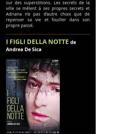
sur des superstitions. Les secrets de la
ville se mêlent à ses propres secrets et
Adriana n’a pas d’autre choix que de
repenser sa vie et fouiller dans son
propre passé.
I FIGLI DELLA NOTTE
de
Andrea De Sica