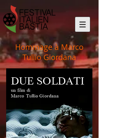
Hommage à
Marco
Tullio Giordana