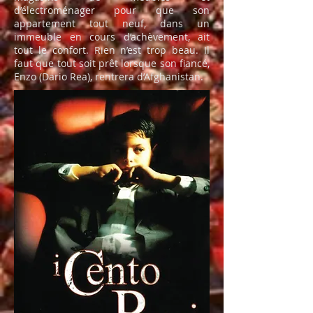
d’électroménager pour que son
appartement tout neuf, dans un
immeuble en cours d’achèvement, ait
tout le confort. Rien n’est trop beau. Il
faut que tout soit prêt lorsque son fiancé,
Enzo (Dario Rea), rentrera d’Afghanistan.