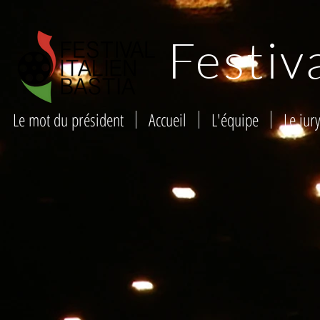
Festiv
Le mot du président
Accueil
L'équipe
Le jur