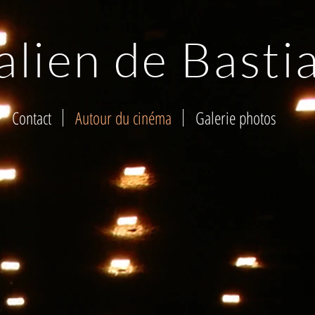
alien de Basti
Contact
Autour du cinéma
Galerie photos