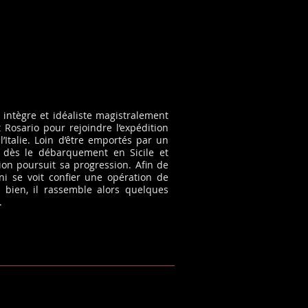
 intègre et idéaliste magistralement
 Rosario pour rejoindre l’expédition
’Italie. Loin d’être emportés par un
t dès le débarquement en Sicile et
ion poursuit sa progression. Afin de
ni se voit confier une opération de
 bien, il rassemble alors quelques
.