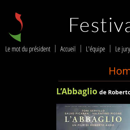
Festiv
Le mot du président
Accueil
L'équipe
Le jur
Homm
L’Abbaglio
de Robert