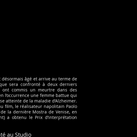
t désormais âgé et arrive au terme de
ique sera confronté à deux derniers
ui ont commis un meurtre dans des
en l’occurrence une femme battue qui
e atteinte de la maladie d’Alzheimer.
 film, le réalisateur napolitain Paolo
 de la dernière Mostra de Venise, en
t) a obtenu le Prix d’interprétation
té au Studio