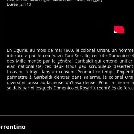
Durée : 2 h 10
En Ligurie, au mois de mai 1860, le colonel Orsini, un homme
interprété par le comédien Toni Servillo, recrute Domenico et
des Mille menée par le général Garibaldi qui entend unifier l
élan nationaliste, ces deux filous peu scrupuleux déserten
trouvent refuge dans un couvent. Pendant ce temps, l’expédit
permettre à Garibaldi d’entrer dans Palerme, le colonel Orsi
diversion aussi audacieuse qu’hasardeuse. Pour la mener à
soldats parmi lesquels Domenico et Rosario, réenrôlés de force
orrentino