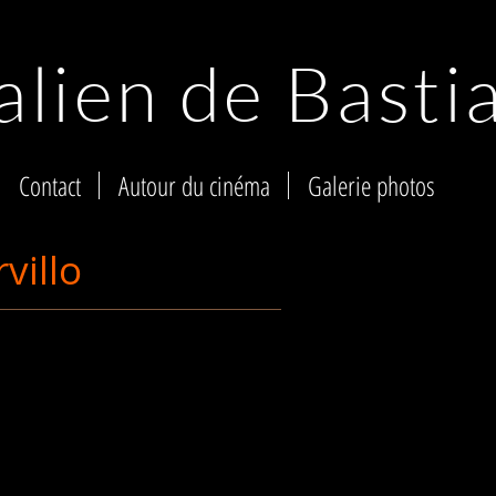
alien de Basti
Contact
Autour du cinéma
Galerie photos
villo