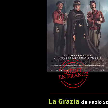
La Grazia
de Paolo S